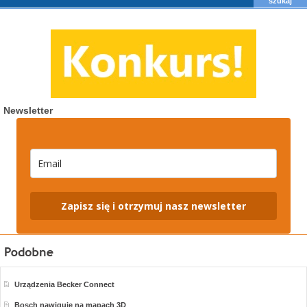
Newsletter
Zapisz się i otrzymuj nasz newsletter
Urządzenia Becker Connect
Bosch nawiguje na mapach 3D