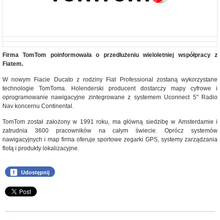
Firma TomTom poinformowała o przedłużeniu wieloletniej współpracy z
Fiatem.
W nowym Fiacie Ducato z rodziny Fiat Professional zostaną wykorzystane
technologie TomToma. Holenderski producent dostarczy mapy cyfrowe i
oprogramowanie nawigacyjne zintegrowane z systemem Uconnect 5" Radio
Nav koncernu Continental.
TomTom został założony w 1991 roku, ma główną siedzibę w Amsterdamie i
zatrudnia 3600 pracowników na całym świecie. Oprócz systemów
nawigacyjnych i map firma oferuje sportowe zegarki GPS, systemy zarządzania
flotą i produkty lokalizacyjne.
f
Udostępnij