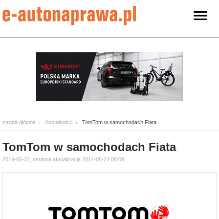
strona główna
Aktualności
TomTom w samochodach Fiata
TomTom w samochodach Fiata
2014-05-22, ostatnia aktualizacja 2014-05-22 08:09