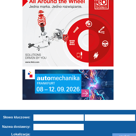
Słowo kluczowe:
Nazwa dostawcy:
Lokalizacja: