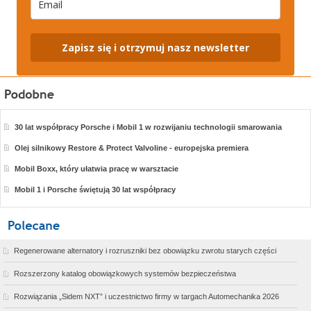
Zapisz się i otrzymuj nasz newsletter
30 lat współpracy Porsche i Mobil 1 w rozwijaniu technologii smarowania
Olej silnikowy Restore & Protect Valvoline - europejska premiera
Mobil Boxx, który ułatwia pracę w warsztacie
Mobil 1 i Porsche świętują 30 lat współpracy
Regenerowane alternatory i rozruszniki bez obowiązku zwrotu starych części
Rozszerzony katalog obowiązkowych systemów bezpieczeństwa
Rozwiązania „Sidem NXT” i uczestnictwo firmy w targach Automechanika 2026