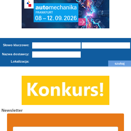
Słowo kluczowe:
Nazwa dostawcy:
Lokalizacja:
Newsletter