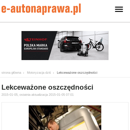
strona główna
Motoryzacja dziś
Lekceważone oszczędności
Lekceważone oszczędności
2015-01-05, ostatnia aktualizacja 2015-01-05 07:01