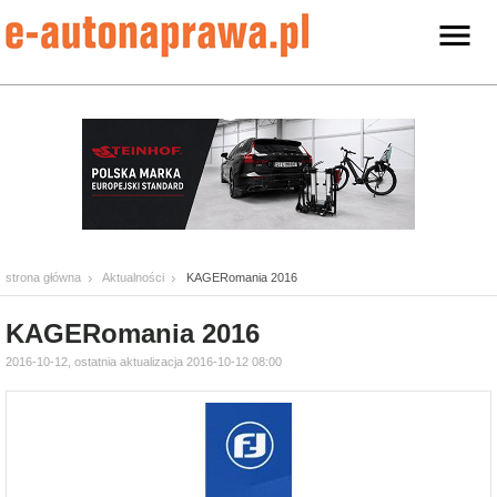
strona główna
Aktualności
KAGERomania 2016
KAGERomania 2016
2016-10-12, ostatnia aktualizacja 2016-10-12 08:00