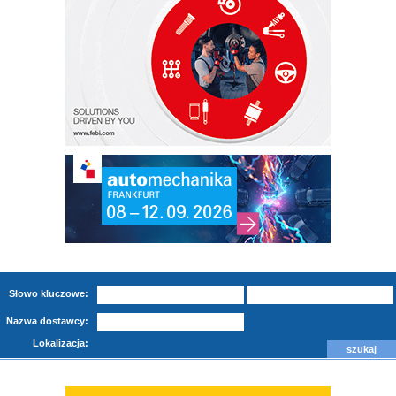
Słowo kluczowe:
Nazwa dostawcy:
Lokalizacja: