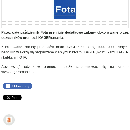
Przez cały październik Fota premiuje dodatkowo zakupy dokonywane przez
uczestników promocji KAGERomania.
Kumulowane zakupy produktów marki KAGER na sumę 1000–2000 złotych
netto lub większą są nagradzane ciepłymi kurtkami KAGER, koszulkami KAGER
i kubkami FOTA.
Aby wziąć udział w promocji należy zarejestrować się na stronie
www.kageromania.pl.
f
Udostępnij