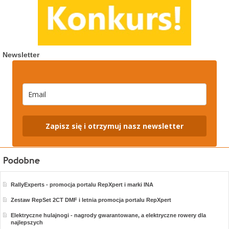
Newsletter
Zapisz się i otrzymuj nasz newsletter
RallyExperts - promocja portalu RepXpert i marki INA
Zestaw RepSet 2CT DMF i letnia promocja portalu RepXpert
Elektryczne hulajnogi - nagrody gwarantowane, a elektryczne rowery dla
najlepszych