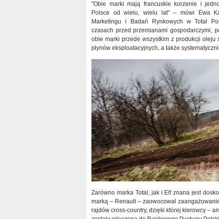
"Obie marki mają francuskie korzenie i jedn
Polsce od wielu, wielu lat" – mówi Ewa Ka
Marketingu i Badań Rynkowych w Total Po
czasach przed przemianami gospodarczymi, po
obie marki przede wszystkim z produkcji oleju
płynów eksploatacyjnych, a także systematycznie 
Zarówno marka Total, jak i Elf znana jest dosk
marką – Renault – zaowocował zaangażowaniem 
rajdów cross-country, dzięki której kierowcy –