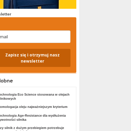
letter
Zapisz się i otrzymuj nasz
newsletter
echnologia Eco Science stosowana w olejach
ilnikowych
omologacja oleju najważniejszym kryterium
echnologia Age-Resistance dla wydłużenia
ywotności silnika
zy silnik z dużym przebiegiem potrzebuje