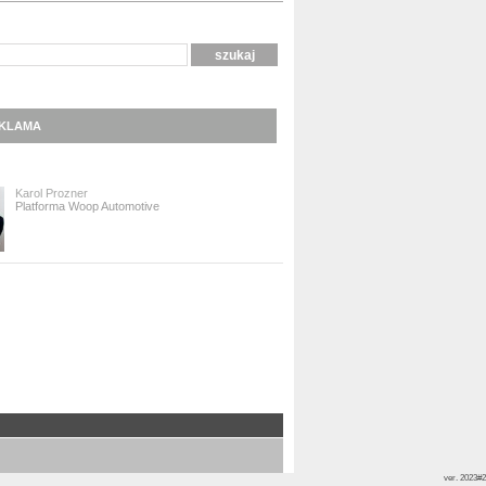
KLAMA
Karol Prozner
Platforma Woop Automotive
ver. 2023#2