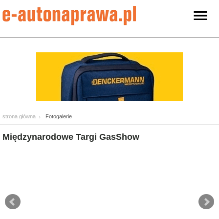
strona główna
Fotogalerie
Międzynarodowe Targi GasShow