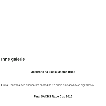
Inne galerie
Opoltrans na Zlocie Master Truck
Firma Opoltrans była sponsorem nagród na 12 zlocie tuningowanych ciężarówek.
Finał SACHS Race Cup 2015