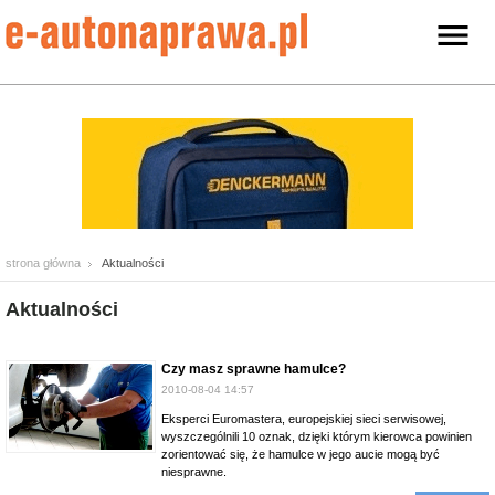
strona główna
Aktualności
Aktualności
Czy masz sprawne hamulce?
2010-08-04 14:57
Eksperci Euromastera, europejskiej sieci serwisowej,
wyszczególnili 10 oznak, dzięki którym kierowca powinien
zorientować się, że hamulce w jego aucie mogą być
niesprawne.