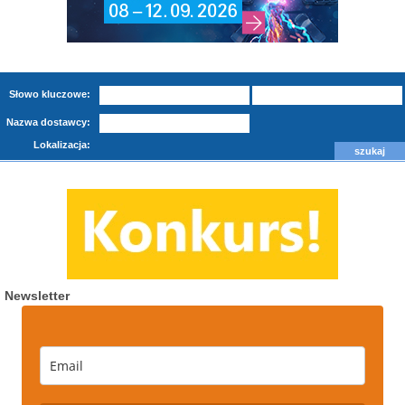
Słowo kluczowe:
Nazwa dostawcy:
Lokalizacja:
Newsletter