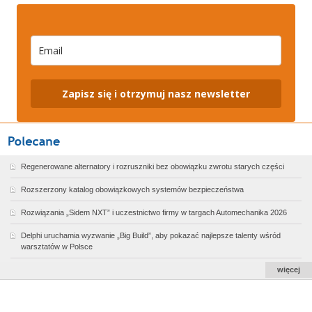
Zapisz się i otrzymuj nasz newsletter
Regenerowane alternatory i rozruszniki bez obowiązku zwrotu starych części
Rozszerzony katalog obowiązkowych systemów bezpieczeństwa
Rozwiązania „Sidem NXT” i uczestnictwo firmy w targach Automechanika 2026
Delphi uruchamia wyzwanie „Big Build”, aby pokazać najlepsze talenty wśród
warsztatów w Polsce
więcej