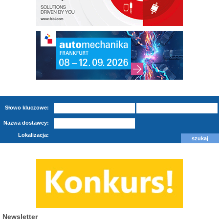
Słowo kluczowe:
Nazwa dostawcy:
Lokalizacja:
Newsletter