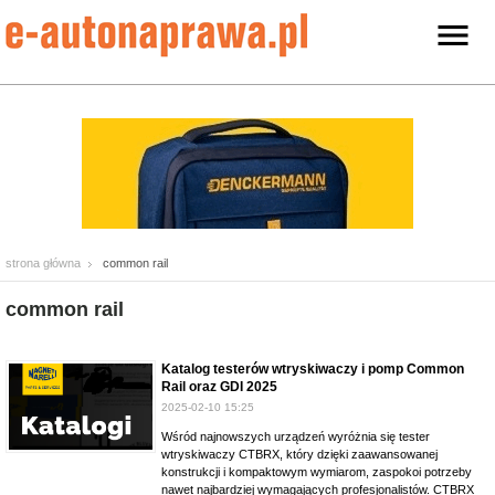
strona główna
common rail
common rail
Katalog testerów wtryskiwaczy i pomp Common
Rail oraz GDI 2025
2025-02-10 15:25
Wśród najnowszych urządzeń wyróżnia się tester
wtryskiwaczy CTBRX, który dzięki zaawansowanej
konstrukcji i kompaktowym wymiarom, zaspokoi potrzeby
nawet najbardziej wymagających profesjonalistów. CTBRX