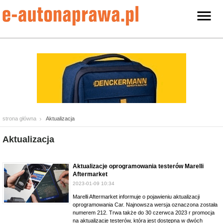
strona główna
Aktualizacja
Aktualizacja
Aktualizacje oprogramowania testerów Marelli
Aftermarket
2023-01-09 10:34
Marelli Aftermarket informuje o pojawieniu aktualizacji
oprogramowania Car. Najnowsza wersja oznaczona została
numerem 212. Trwa także do 30 czerwca 2023 r promocja
na aktualizacje testerów, która jest dostępna w dwóch