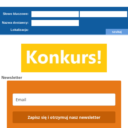
Słowo kluczowe:
Nazwa dostawcy:
Lokalizacja:
Newsletter
Zapisz się i otrzymuj nasz newsletter