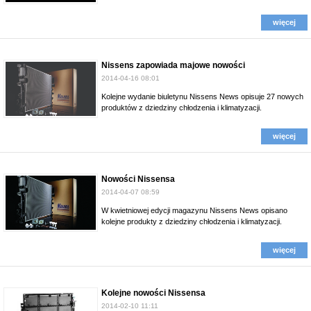
więcej
Nissens zapowiada majowe nowości
2014-04-16 08:01
Kolejne wydanie biuletynu Nissens News opisuje 27 nowych
produktów z dziedziny chłodzenia i klimatyzacji.
więcej
Nowości Nissensa
2014-04-07 08:59
W kwietniowej edycji magazynu Nissens News opisano
kolejne produkty z dziedziny chłodzenia i klimatyzacji.
więcej
Kolejne nowości Nissensa
2014-02-10 11:11