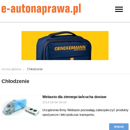
strona główna
Chłodzenie
Chłodzenie
Webasto dla zimnego łańcucha dostaw
2014-08-06 08:00
Urządzenia firmy Webasto pozwalają zabezpieczyć produkty
spożywcze i leki podczas transportu.
więcej