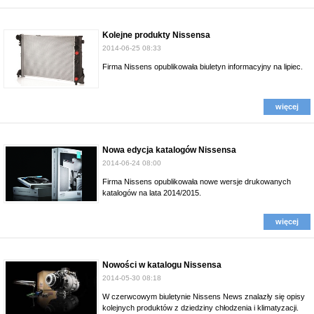
Kolejne produkty Nissensa
2014-06-25 08:33
Firma Nissens opublikowała biuletyn informacyjny na lipiec.
więcej
Nowa edycja katalogów Nissensa
2014-06-24 08:00
Firma Nissens opublikowała nowe wersje drukowanych
katalogów na lata 2014/2015.
więcej
Nowości w katalogu Nissensa
2014-05-30 08:18
W czerwcowym biuletynie Nissens News znalazły się opisy
kolejnych produktów z dziedziny chłodzenia i klimatyzacji.