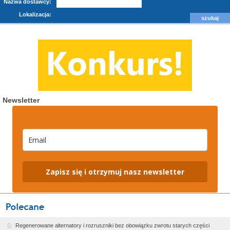
Nazwa dostawcy:
Lokalizacja:
Newsletter
Zapisz się i otrzymuj nasz newsletter
Regenerowane alternatory i rozruszniki bez obowiązku zwrotu starych części