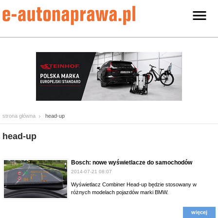
strona główna
head-up
head-up
Bosch: nowe wyświetlacze do samochodów
2014-07-21 08:07
Wyświetlacz Combiner Head-up będzie stosowany w
różnych modelach pojazdów marki BMW.
więcej