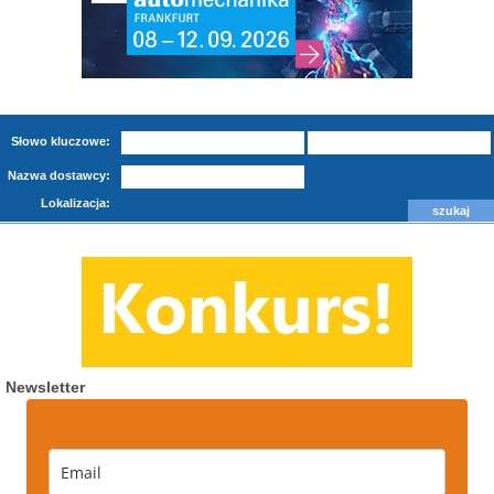
Słowo kluczowe:
Nazwa dostawcy:
Lokalizacja:
Newsletter