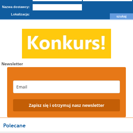
Nazwa dostawcy:
Lokalizacja:
Newsletter
Zapisz się i otrzymuj nasz newsletter