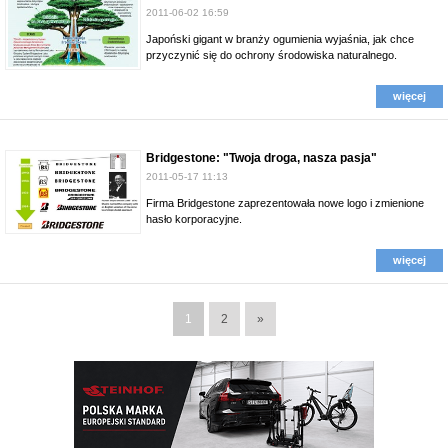
2011-06-02 16:59
Japoński gigant w branży ogumienia wyjaśnia, jak chce
przyczynić się do ochrony środowiska naturalnego.
więcej
Bridgestone: "Twoja droga, nasza pasja"
2011-05-17 11:13
Firma Bridgestone zaprezentowała nowe logo i zmienione
hasło korporacyjne.
więcej
1
2
»