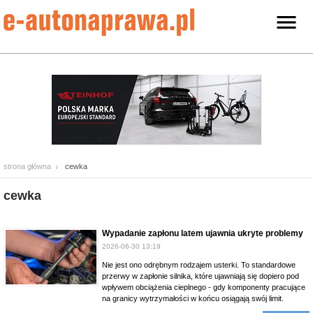
strona główna
cewka
cewka
Wypadanie zapłonu latem ujawnia ukryte problemy
2026-06-30 13:19
Nie jest ono odrębnym rodzajem usterki. To standardowe
przerwy w zapłonie silnika, które ujawniają się dopiero pod
wpływem obciążenia cieplnego - gdy komponenty pracujące
na granicy wytrzymałości w końcu osiągają swój limit.