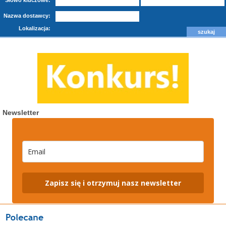
Słowo kluczowe:
Nazwa dostawcy:
Lokalizacja:
Newsletter
Zapisz się i otrzymuj nasz newsletter