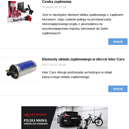
Cewka zapłonowa
2018-01-02 07:34
Jest to niezbędny element silnika spalinowego z zapłonem
iskrowym. Jego zadanie polega na przetwarzaniu
niskonapięciowego prądu z akumulatora na
wysokonapięciowe impulsy kierowane do świec
zapłonowych.
więcej
Elementy układu zapłonowego w ofercie Inter Cars
2017-04-11 16:46
Inter Cars oferuje podzespoły wchodzące w skład
klasycznego układu zapłonowego.
więcej