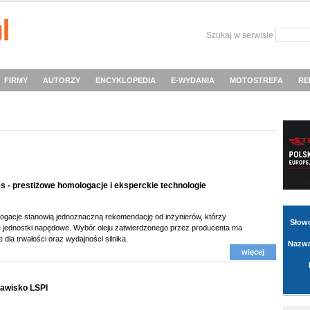
Szukaj w serwisie
FIRMY
AUTORZY
ENCYKLOPEDIA
E-WYDANIA
MOTOSTREFA
RE
es - prestiżowe homologacje i eksperckie technologie
ogacje stanowią jednoznaczną rekomendację od inżynierów, którzy
Słow
e jednostki napędowe. Wybór oleju zatwierdzonego przez producenta ma
dla trwałości oraz wydajności silnika.
Nazwa
więcej
jawisko LSPI