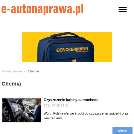
strona główna
Chemia
Chemia
Czyszczenie kabiny samochodu
2021-04-28 12:21
Würth Polska oferuje środki do czyszczenia tapicerki oraz
wnętrza auta.
więcej