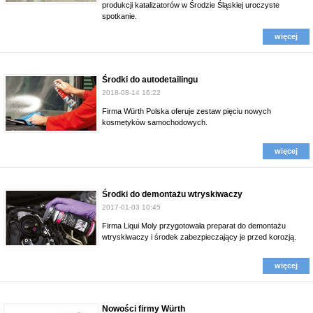
produkcji katalizatorów w Środzie Śląskiej uroczyste
spotkanie.
więcej
Środki do autodetailingu
2018-08-14 16:22
Firma Würth Polska oferuje zestaw pięciu nowych
kosmetyków samochodowych.
więcej
Środki do demontażu wtryskiwaczy
2017-01-03 10:45
Firma Liqui Moly przygotowała preparat do demontażu
wtryskiwaczy i środek zabezpieczający je przed korozją.
więcej
Nowości firmy Würth