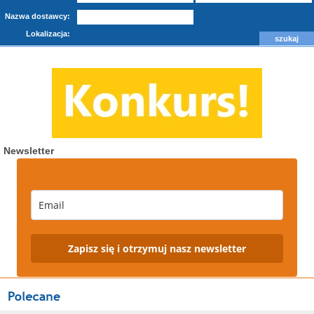
Nazwa dostawcy:
Lokalizacja:
Newsletter
Zapisz się i otrzymuj nasz newsletter