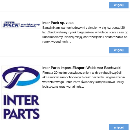
więcej
Inter Pack sp. z o.o.
Bagażnikami samochodowymi zajmujemy się już ponad 20
lat. Zbudowaliśmy rynek bagażników w Polsce i cały czas go
udoskonalamy. Naszą misją jest rozwijanie i dostarczanie na
rynek wygodnych,...
więcej
Inter Parts Import-Eksport Waldemar Bacławski
Firma z 20-letnim doświadczeniem w dystrybucji części i
akcesoriów samochodowych oraz narzędzi i wyposażenia
warsztatowego. Inter Parts świadczy kompleksowe usługi
logistyczne oraz wynajmuje...
więcej