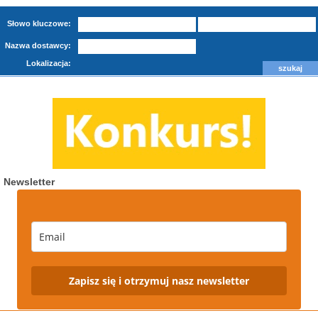
Słowo kluczowe:
Nazwa dostawcy:
Lokalizacja:
Newsletter
Zapisz się i otrzymuj nasz newsletter