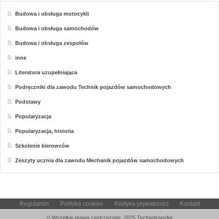
Budowa i obsługa motocykli
Budowa i obsługa samochodów
Budowa i obsługa zespołów
inne
Literatura uzupełniająca
Podręczniki dla zawodu Technik pojazdów samochodowych
Podstawy
Popularyzacja
Popularyzacja, historia
Szkolenie kierowców
Zeszyty ucznia dla zawodu Mechanik pojazdów samochodowych
Regulamin
Polityka cookies
Polityka prywatności
Kontakt
© Wszelkie prawa zastrzeżone, 2025 Technotransfer