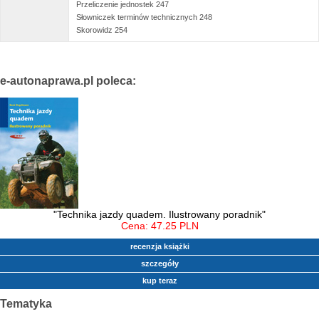
Przeliczenie jednostek 247
Słowniczek terminów technicznych 248
Skorowidz 254
e-autonaprawa.pl poleca:
"Technika jazdy quadem. Ilustrowany poradnik"
Cena: 47.25 PLN
recenzja książki
szczegóły
kup teraz
Tematyka