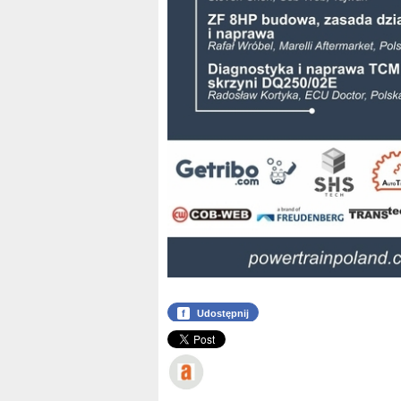
f
Udostępnij