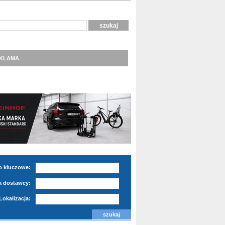
KLAMA
o kluczowe:
 dostawcy:
Lokalizacja: