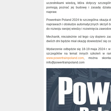
uczestnikami wiedzą, która dotyczy szczegól
pomogą poznać jej budowę i zasadę działa
napraw.
Powertrain Poland 2024 to szczególna okazja d
naprawach i obsłudze automatycznych skrzyń b
do rozwoju swojej wiedzy i rozwinięcia zawodow
Mechanik, niezależnie od tego czy dopiero zac
dwóch dni będzie miał okazję dowiedzieć się co
Wydarzenie odbędzie się 18-19 maja 2024 r. w
szczegółów na temat innych szkoleń w ramac
www.powertrainpoland.com
, można skonta
info@powertrainpoland.com