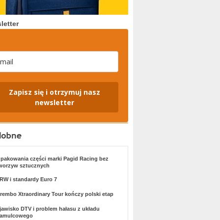
letter
Zapisz się i otrzymuj nasz
newsletter
pakowania części marki Pagid Racing bez
worzyw sztucznych
RW i standardy Euro 7
rembo Xtraordinary Tour kończy polski etap
jawisko DTV i problem hałasu z układu
amulcowego