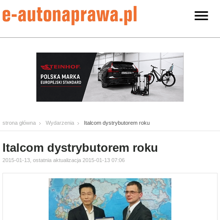
strona główna
Wydarzenia
Italcom dystrybutorem roku
Italcom dystrybutorem roku
2015-01-13, ostatnia aktualizacja 2015-01-13 07:06