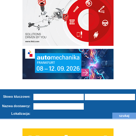
Słowo kluczowe:
Nazwa dostawcy:
Lokalizacja: