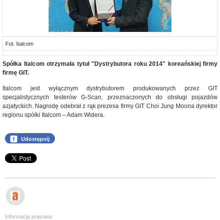
Fot. Italcom
Spółka Italcom otrzymała tytuł "Dystrybutora roku 2014" koreańskiej firmy
firmę GIT.
Italcom jest wyłącznym dystrybutorem produkowanych przez GIT
specjalistycznych testerów G-Scan, przeznaczonych do obsługi pojazdów
azjatyckich. Nagrodę odebrał z rąk prezesa firmy GIT Choi Jung Moona dyrektor
regionu spółki Italcom – Adam Widera.
f
Udostępnij
Informacja prasowa