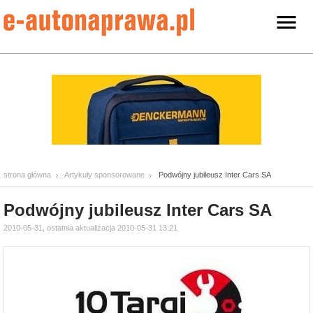
strona główna
Artykuły sponsorowane
Podwójny jubileusz Inter Cars SA
Podwójny jubileusz Inter Cars SA
2010-05-31, ostatnia aktualizacja 2010-05-31 13:21