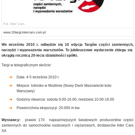
Fot. Inter Cars
www.10targi.intercars.com.pl
We wrześniu 2010 r. odbędzie się 10 edycja Targów części zamiennych,
narzędzi i wyposażenia warsztatów. To jubileuszowe wydarzenie zbiega się
okrągłą rocznicą 20-lecia działalności spółki.
Targi w telegraficznym skrócie:
Data: 4-5 września 2010 r.
Miejsce: lotnisko w Modlinie (Nowy Dwór Mazowiecki koło
Warszawy)
Godziny otwarcia: sobota 9.00-16.00, niedziela 10.00-16.00
Powierzchnia ekspozycji: 20.000 m kw.
Wystawcy:
prawie 170 najważniejszych światowych producentów części
zamiennych do samochodów osobowych i ciężarowych, dostawców Inter Cars
SA