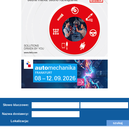
Słowo kluczowe:
Nazwa dostawcy:
Lokalizacja: