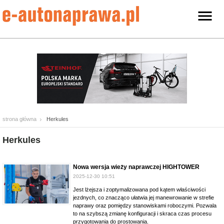
strona główna
Herkules
Herkules
Nowa wersja wieży naprawczej HIGHTOWER
2025-12-30 10:51
Jest lżejsza i zoptymalizowana pod kątem właściwości
jezdnych, co znacząco ułatwia jej manewrowanie w strefie
naprawy oraz pomiędzy stanowiskami roboczymi. Pozwala
to na szybszą zmianę konfiguracji i skraca czas procesu
przygotowania do prostowania.