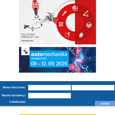
Słowo kluczowe:
Nazwa dostawcy:
Lokalizacja: