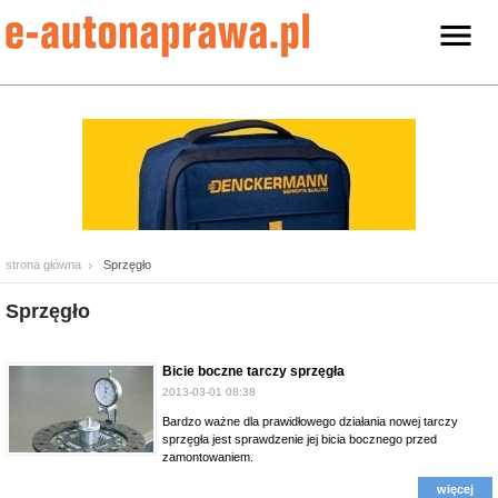
strona główna
Sprzęgło
Sprzęgło
Bicie boczne tarczy sprzęgła
2013-03-01 08:38
Bardzo ważne dla prawidłowego działania nowej tarczy
sprzęgła jest sprawdzenie jej bicia bocznego przed
zamontowaniem.
więcej