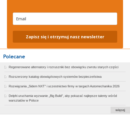
Zapisz się i otrzymuj nasz newsletter
Regenerowane alternatory i rozruszniki bez obowiązku zwrotu starych części
Rozszerzony katalog obowiązkowych systemów bezpieczeństwa
Rozwiązania „Sidem NXT” i uczestnictwo firmy w targach Automechanika 2026
Delphi uruchamia wyzwanie „Big Build”, aby pokazać najlepsze talenty wśród
warsztatów w Polsce
więcej