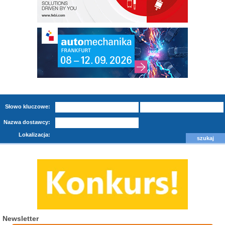
Słowo kluczowe:
Nazwa dostawcy:
Lokalizacja:
Newsletter