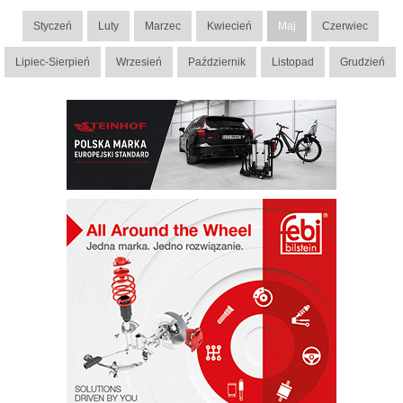
Styczeń
Luty
Marzec
Kwiecień
Maj
Czerwiec
Lipiec-Sierpień
Wrzesień
Październik
Listopad
Grudzień