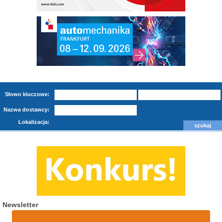
Słowo kluczowe:
Nazwa dostawcy:
Lokalizacja:
Newsletter