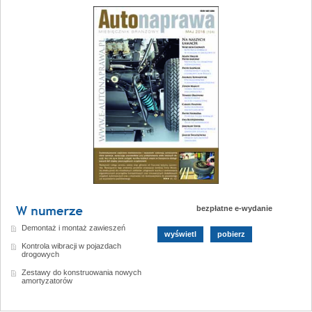
bezpłatne e-wydanie
Demontaż i montaż zawieszeń
wyświetl
pobierz
Kontrola wibracji w pojazdach
drogowych
Zestawy do konstruowania nowych
amortyzatorów