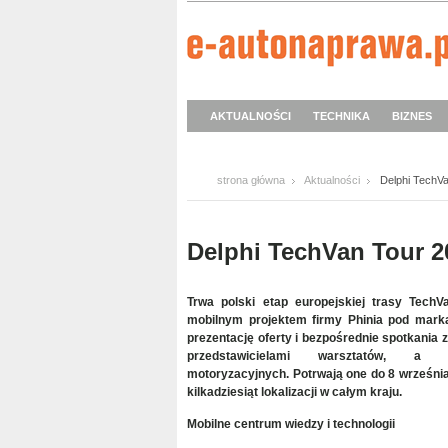
AKTUALNOŚCI
TECHNIKA
BIZNES
strona główna
Aktualności
Delphi TechV
Delphi TechVan Tour 2
Trwa polski etap europejskiej trasy TechVa
mobilnym projektem firmy Phinia pod mark
prezentację oferty i bezpośrednie spotkania
przedstawicielami warsztatów, a 
motoryzacyjnych. Potrwają one do 8 września
kilkadziesiąt lokalizacji w całym kraju.
Mobilne centrum wiedzy i technologii