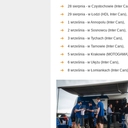
28 sierpnia - w Częstochowie (Inter Car
29 sierpnia - w Łodzi (HDL Inter Cars),
1 września - w Annopolu (Inter Cars),
2 września - w Sosnowcu (Inter Cars),
3 września - w Tychach (Inter Cars),
4 września - w Tarnowie (Inter Cars),
5 września - w Krakowie (MOTOGAMA)
6 września - w Ułężu (Inter Cars),
8 września - w Łomiankach (Inter Cars)