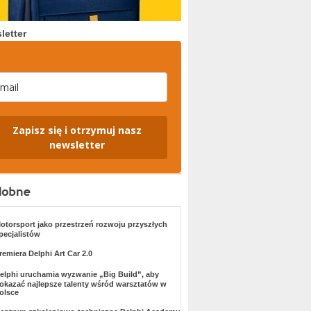
letter
Zapisz się i otrzymuj nasz
newsletter
otorsport jako przestrzeń rozwoju przyszłych
pecjalistów
remiera Delphi Art Car 2.0
elphi uruchamia wyzwanie „Big Build”, aby
okazać najlepsze talenty wśród warsztatów w
olsce