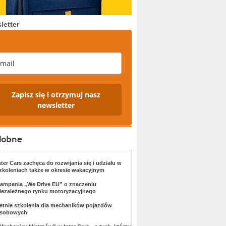
letter
Zapisz się i otrzymuj nasz
newsletter
nter Cars zachęca do rozwijania się i udziału w
zkoleniach także w okresie wakacyjnym
ampania „We Drive EU” o znaczeniu
iezależnego rynku motoryzacyjnego
etnie szkolenia dla mechaników pojazdów
sobowych