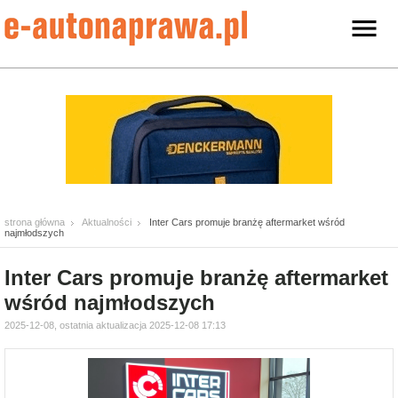
strona główna
Aktualności
Inter Cars promuje branżę aftermarket wśród
najmłodszych
Inter Cars promuje branżę aftermarket
wśród najmłodszych
2025-12-08, ostatnia aktualizacja 2025-12-08 17:13