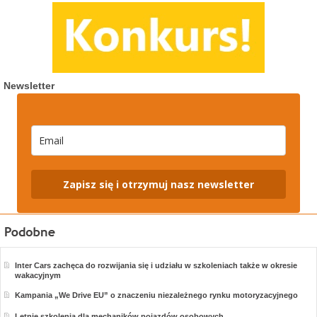
Newsletter
Zapisz się i otrzymuj nasz newsletter
Inter Cars zachęca do rozwijania się i udziału w szkoleniach także w okresie
wakacyjnym
Kampania „We Drive EU” o znaczeniu niezależnego rynku motoryzacyjnego
Letnie szkolenia dla mechaników pojazdów osobowych