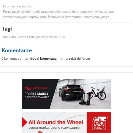
Informacja prasowa
Portal publikuje informacje prasowe skierowane do pracujących w warsztatach
samochodowych napraw oraz środowiska aftermarketu motoryzacyjnego.
Inter Cars
Dzień Profesjonalisty Śląsk 2025
0 komentarzy
dodaj komentarz
przejdź do forum