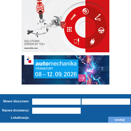
Słowo kluczowe:
Nazwa dostawcy:
Lokalizacja: