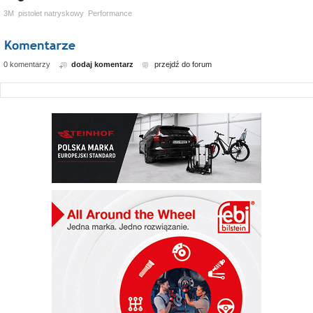
3M
pistolet natryskowy
Performance
0 komentarzy
dodaj komentarz
przejdź do forum