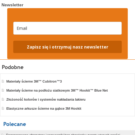
Newsletter
Zapisz się i otrzymuj nasz newsletter
Materiały ścierne 3M™ Cubitron™3
Materiały ścierne na podłożu siatkowym 3M™ Hookit™ Blue Net
Złożoność kolorów i systemów nakładania lakieru
Elastyczne arkusze ścierne na gąbce 3M Hookit