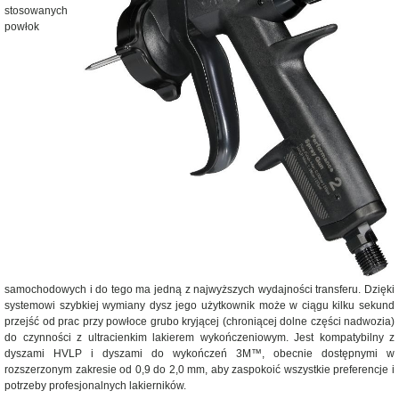
stosowanych
powłok
samochodowych i do tego ma jedną z najwyższych wydajności transferu. Dzięki
systemowi szybkiej wymiany dysz jego użytkownik może w ciągu kilku sekund
przejść od prac przy powłoce grubo kryjącej (chroniącej dolne części nadwozia)
do czynności z ultracienkim lakierem wykończeniowym. Jest kompatybilny z
dyszami HVLP i dyszami do wykończeń 3M™, obecnie dostępnymi w
rozszerzonym zakresie od 0,9 do 2,0 mm, aby zaspokoić wszystkie preferencje i
potrzeby profesjonalnych lakierników.