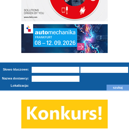
Słowo kluczowe:
Nazwa dostawcy:
Lokalizacja: