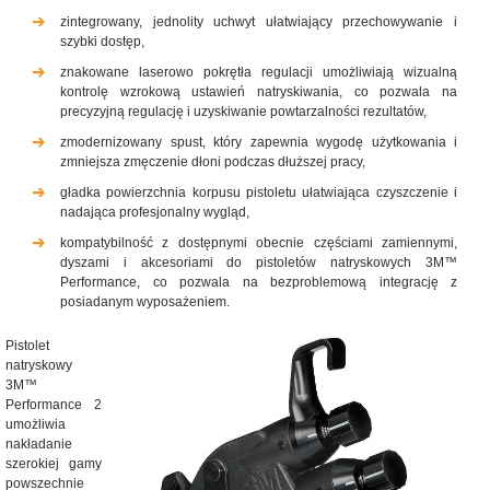
zintegrowany, jednolity uchwyt ułatwiający przechowywanie i
szybki dostęp,
znakowane laserowo pokrętła regulacji umożliwiają wizualną
kontrolę wzrokową ustawień natryskiwania, co pozwala na
precyzyjną regulację i uzyskiwanie powtarzalności rezultatów,
zmodernizowany spust, który zapewnia wygodę użytkowania i
zmniejsza zmęczenie dłoni podczas dłuższej pracy,
gładka powierzchnia korpusu pistoletu ułatwiająca czyszczenie i
nadająca profesjonalny wygląd,
kompatybilność z dostępnymi obecnie częściami zamiennymi,
dyszami i akcesoriami do pistoletów natryskowych 3M™
Performance, co pozwala na bezproblemową integrację z
posiadanym wyposażeniem.
Pistolet
natryskowy
3M™
Performance 2
umożliwia
nakładanie
szerokiej gamy
powszechnie