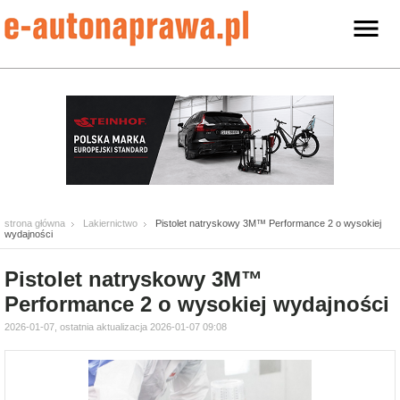
strona główna
Lakiernictwo
Pistolet natryskowy 3M™ Performance 2 o wysokiej
wydajności
Pistolet natryskowy 3M™
Performance 2 o wysokiej wydajności
2026-01-07, ostatnia aktualizacja 2026-01-07 09:08