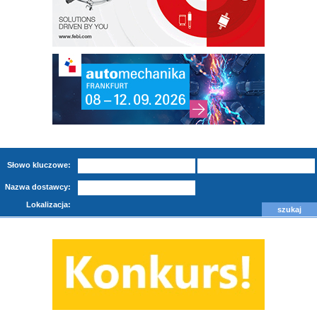
Słowo kluczowe:
Nazwa dostawcy:
Lokalizacja: