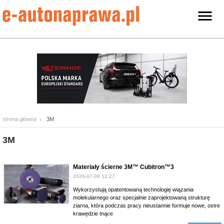
strona główna
3M
3M
Materiały ścierne 3M™ Cubitron™3
2026-07-09 12:27
Wykorzystują opatentowaną technologię wiązania
molekularnego oraz specjalnie zaprojektowaną strukturę
ziarna, która podczas pracy nieustannie formuje nowe, ostre
krawędzie tnące