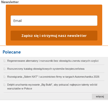
Newsletter
Zapisz się i otrzymuj nasz newsletter
Regenerowane alternatory i rozruszniki bez obowiązku zwrotu starych części
Rozszerzony katalog obowiązkowych systemów bezpieczeństwa
Rozwiązania „Sidem NXT” i uczestnictwo firmy w targach Automechanika 2026
Delphi uruchamia wyzwanie „Big Build”, aby pokazać najlepsze talenty wśród
warsztatów w Polsce
więcej