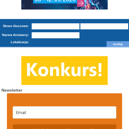
Słowo kluczowe:
Nazwa dostawcy:
Lokalizacja:
Newsletter