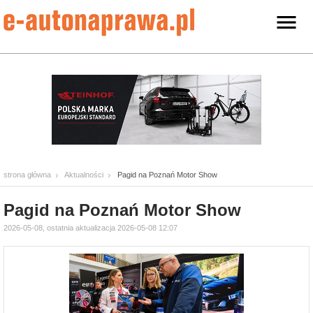
strona główna
Aktualności
Pagid na Poznań Motor Show
Pagid na Poznań Motor Show
2026-05-08, ostatnia aktualizacja 2026-05-08 12:07