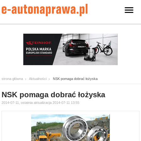
strona główna
Aktualności
NSK pomaga dobrać łożyska
NSK pomaga dobrać łożyska
2014-07-11, ostatnia aktualizacja 2014-07-11 13:55