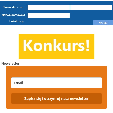
Słowo kluczowe:
Nazwa dostawcy:
Lokalizacja:
Newsletter
Zapisz się i otrzymuj nasz newsletter