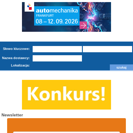
Słowo kluczowe:
Nazwa dostawcy:
Lokalizacja:
Newsletter