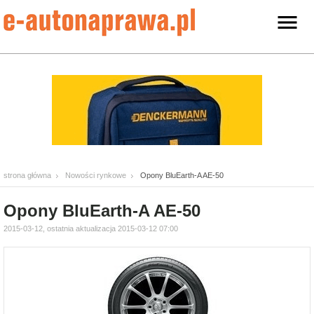
strona główna
Nowości rynkowe
Opony BluEarth-A AE-50
Opony BluEarth-A AE-50
2015-03-12, ostatnia aktualizacja 2015-03-12 07:00