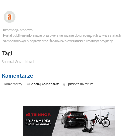
Informacja prasowa
Portal publikuje informacje prasowe skierowane do pracujących w warsztatach
samochodowych napraw oraz środowiska aftermarketu motoryzacyjnego.
Spectral Wave
Novol
0 komentarzy
dodaj komentarz
przejdź do forum