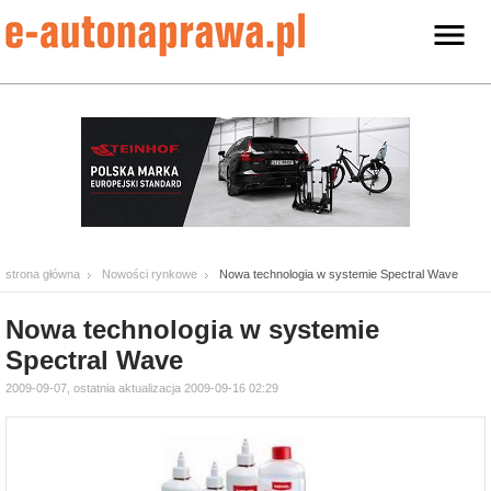
strona główna
Nowości rynkowe
Nowa technologia w systemie Spectral Wave
Nowa technologia w systemie
Spectral Wave
2009-09-07, ostatnia aktualizacja 2009-09-16 02:29