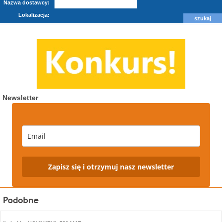
Nazwa dostawcy:
Lokalizacja:
Newsletter
Zapisz się i otrzymuj nasz newsletter