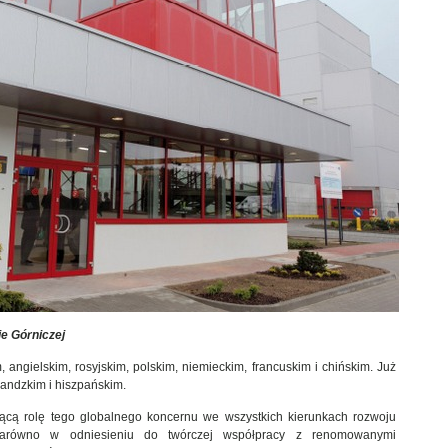
e Górniczej
 angielskim, rosyjskim, polskim, niemieckim, francuskim i chińskim. Już
landzkim i hiszpańskim.
dącą rolę tego globalnego koncernu we wszystkich kierunkach rozwoju
zarówno w odniesieniu do twórczej współpracy z renomowanymi