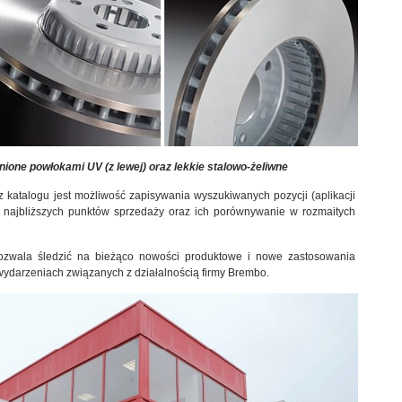
one powłokami UV (z lewej) oraz lekkie stalowo-żeliwne
z katalogu jest możliwość zapisywania wyszukiwanych pozycji (aplikacji
 najbliższych punktów sprzedaży oraz ich porównywanie w rozmaitych
pozwala śledzić na bieżąco nowości produktowe i nowe zastosowania
wydarzeniach związanych z działalnością firmy Brembo.