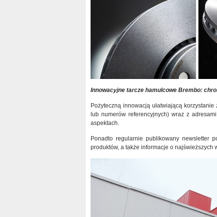
Innowacyjne tarcze hamulcowe Brembo: chroni
Pożyteczną innowacją ułatwiającą korzystanie 
lub numerów referencyjnych) wraz z adresami
aspektach.
Ponadto regularnie publikowany newsletter 
produktów, a także informacje o najświeższych 