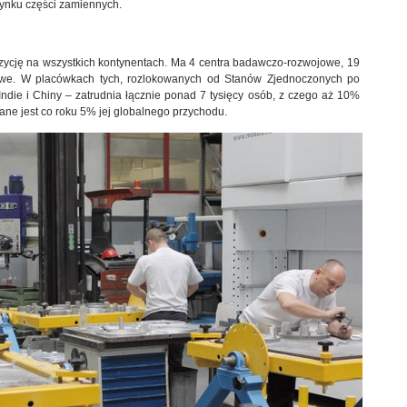
rynku części zamiennych.
cję na wszystkich kontynentach. Ma 4 centra badawczo-rozwojowe, 19
owe. W placówkach tych, rozlokowanych od Stanów Zjednoczonych po
Indie i Chiny – zatrudnia łącznie ponad 7 tysięcy osób, z czego aż 10%
ane jest co roku 5% jej globalnego przychodu.