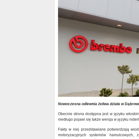
Nowoczesna odlewnia żeliwa działa w Dąbrowi
Obecnie strona dostępna jest w języku włoskim,
niedługo pojawi się także wersja w języku nider
Fakty w niej przedstawiane potwierdzają wio
motoryzacyjnych systemów hamulcowych, 