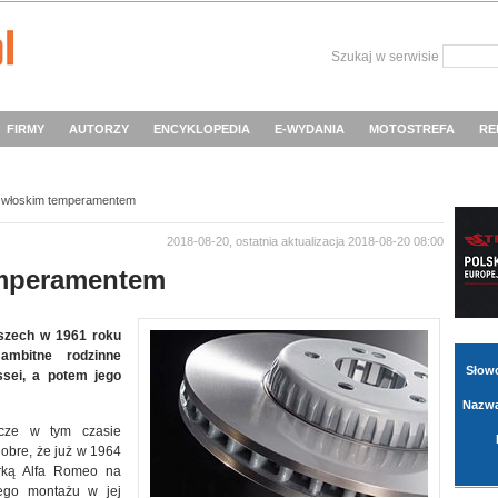
Szukaj w serwisie
FIRMY
AUTORZY
ENCYKLOPEDIA
E-WYDANIA
MOTOSTREFA
RE
 włoskim temperamentem
2018-08-20, ostatnia aktualizacja 2018-08-20 08:00
emperamentem
szech w 1961 roku
ambitne rodzinne
Słow
ssei, a potem jego
Nazwa
zcze w tym czasie
obre, że już w 1964
rką Alfa Romeo na
ego montażu w jej