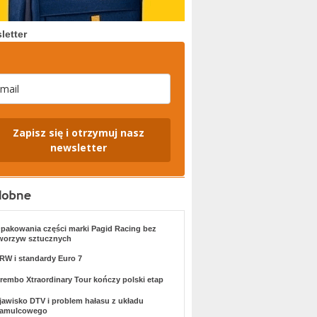
letter
Zapisz się i otrzymuj nasz
newsletter
pakowania części marki Pagid Racing bez
worzyw sztucznych
RW i standardy Euro 7
rembo Xtraordinary Tour kończy polski etap
jawisko DTV i problem hałasu z układu
amulcowego