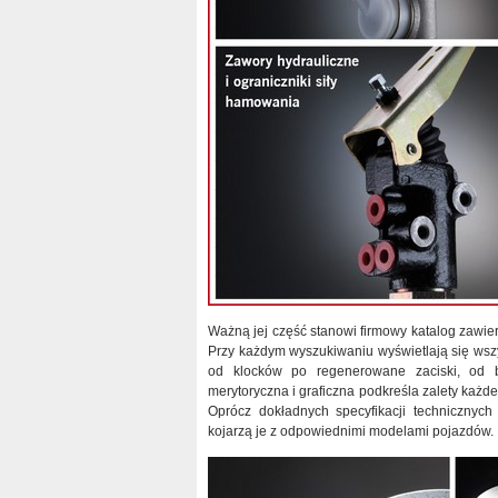
Ważną jej część stanowi firmowy katalog zawie
Przy każdym wyszukiwaniu wyświetlają się wsz
od klocków po regenerowane zaciski, od 
merytoryczna i graficzna podkreśla zalety każd
Oprócz dokładnych specyfikacji technicznych
kojarzą je z odpowiednimi modelami pojazdów.