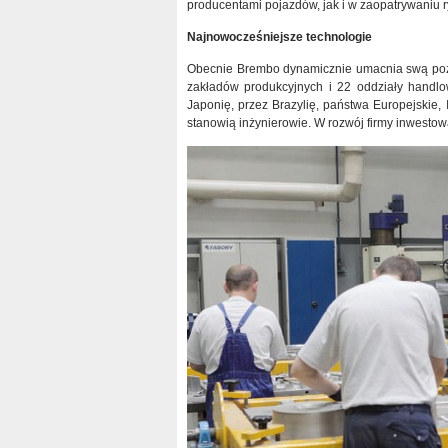
producentami pojazdów, jak i w zaopatrywaniu 
Najnowocześniejsze technologie
Obecnie Brembo dynamicznie umacnia swą pozy
zakładów produkcyjnych i 22 oddziały handl
Japonię, przez Brazylię, państwa Europejskie, 
stanowią inżynierowie. W rozwój firmy inwestow