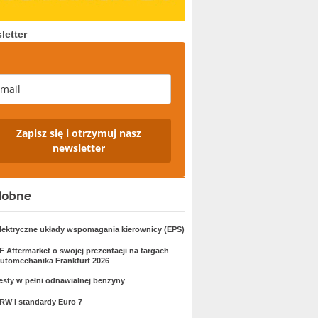
letter
Zapisz się i otrzymuj nasz
newsletter
lektryczne układy wspomagania kierownicy (EPS)
F Aftermarket o swojej prezentacji na targach
utomechanika Frankfurt 2026
esty w pełni odnawialnej benzyny
RW i standardy Euro 7