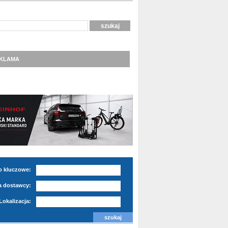
KLAMA
o kluczowe:
 dostawcy:
Lokalizacja: