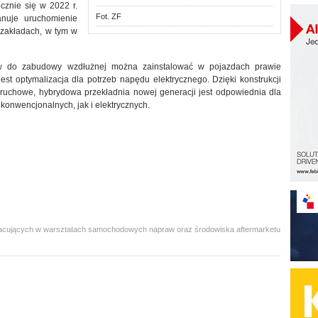
cznie się w 2022 r.
Fot. ZF
nuje uruchomienie
 zakładach, w tym w
w do zabudowy wzdłużnej można zainstalować w pojazdach prawie
est optymalizacja dla potrzeb napędu elektrycznego. Dzięki konstrukcji
ruchowe, hybrydowa przekładnia nowej generacji jest odpowiednia dla
nwencjonalnych, jak i elektrycznych.
 pracujących w warsztatach samochodowych napraw oraz środowiska aftermarketu