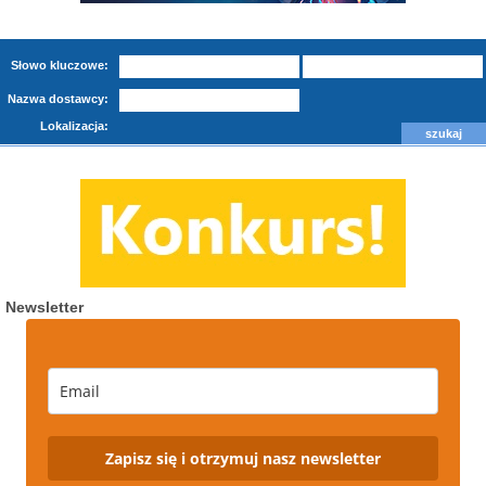
Słowo kluczowe:
Nazwa dostawcy:
Lokalizacja:
Newsletter
Zapisz się i otrzymuj nasz newsletter