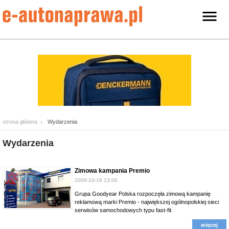
strona główna
Wydarzenia
Wydarzenia
Zimowa kampania Premio
2009-10-16 13:06
Grupa Goodyear Polska rozpoczęła zimową kampanię
reklamową marki Premio - największej ogólnopolskiej sieci
serwisów samochodowych typu fast-fit.
więcej