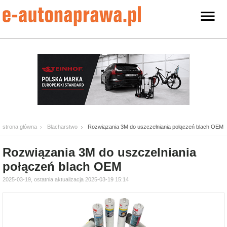
strona główna
Blacharstwo
Rozwiązania 3M do uszczelniania połączeń blach OEM
Rozwiązania 3M do uszczelniania
połączeń blach OEM
2025-03-19, ostatnia aktualizacja 2025-03-19 15:14