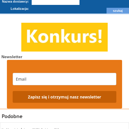
Nazwa dostawcy:
Lokalizacja:
Newsletter
Zapisz się i otrzymuj nasz newsletter