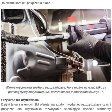
„falowane koraliki” połączenia blach.
Wierne oryginałowi struktury uszczelniające, które można uzyskać tylko za
pomocą dyszy motylkowej 3M i uszczelniacza jednoskładnikowego 1K
Przyjazne dla użytkownika
Dzięki temu systemowi 3M oferuje warsztatom wydajne, oszczędzające czas i
przyjazne dla użytkownika rozwiązanie spełniające wysokie standardy