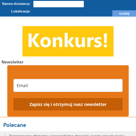
Nazwa dostawcy:
Lokalizacja:
Newsletter
Zapisz się i otrzymuj nasz newsletter
Regenerowane alternatory i rozruszniki bez obowiązku zwrotu starych części