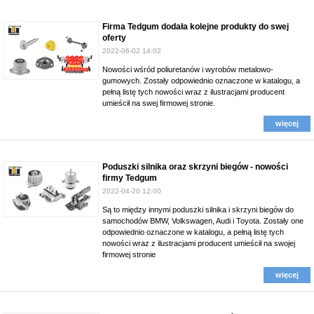
Firma Tedgum dodała kolejne produkty do swej
oferty
2022-06-02 14:02
Nowości wśród poliuretanów i wyrobów metalowo-
gumowych. Zostały odpowiednio oznaczone w katalogu, a
pełną listę tych nowości wraz z ilustracjami producent
umieścił na swej firmowej stronie.
więcej
Poduszki silnika oraz skrzyni biegów - nowości
firmy Tedgum
2022-04-20 12:00
Są to między innymi poduszki silnika i skrzyni biegów do
samochodów BMW, Volkswagen, Audi i Toyota. Zostały one
odpowiednio oznaczone w katalogu, a pełną listę tych
nowości wraz z ilustracjami producent umieścił na swojej
firmowej stronie
więcej