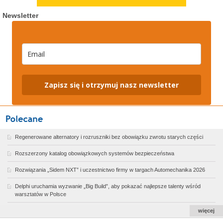
Newsletter
Zapisz się i otrzymuj nasz newsletter
Regenerowane alternatory i rozruszniki bez obowiązku zwrotu starych części
Rozszerzony katalog obowiązkowych systemów bezpieczeństwa
Rozwiązania „Sidem NXT” i uczestnictwo firmy w targach Automechanika 2026
Delphi uruchamia wyzwanie „Big Build”, aby pokazać najlepsze talenty wśród
warsztatów w Polsce
więcej