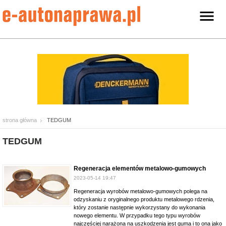
strona główna
TEDGUM
TEDGUM
Regeneracja elementów metalowo-gumowych
2023-05-14 19:47
Regeneracja wyrobów metalowo-gumowych polega na
odzyskaniu z oryginalnego produktu metalowego rdzenia,
który zostanie następnie wykorzystany do wykonania
nowego elementu. W przypadku tego typu wyrobów
najczęściej narażona na uszkodzenia jest guma i to ona jako