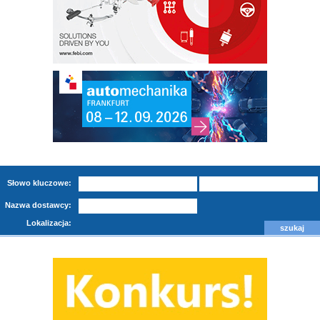
Słowo kluczowe:
Nazwa dostawcy:
Lokalizacja: