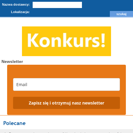
Nazwa dostawcy:
Lokalizacja:
Newsletter
Zapisz się i otrzymuj nasz newsletter