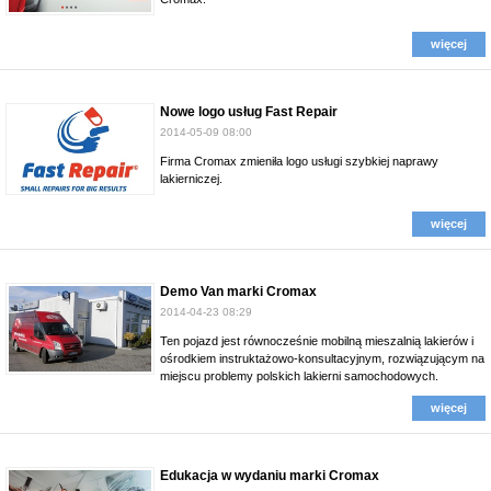
więcej
Nowe logo usług Fast Repair
2014-05-09 08:00
Firma Cromax zmieniła logo usługi szybkiej naprawy
lakierniczej.
więcej
Demo Van marki Cromax
2014-04-23 08:29
Ten pojazd jest równocześnie mobilną mieszalnią lakierów i
ośrodkiem instruktażowo-konsultacyjnym, rozwiązującym na
miejscu problemy polskich lakierni samochodowych.
więcej
Edukacja w wydaniu marki Cromax