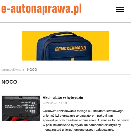
strona główna
NOCO
NOCO
Akumulator w hybrydzie
2022-11-25 14:59
Całkowite rozładowanie małego akumulatora kwasowego
uniemożliwi sterowanie akumulatorem trakcyjnym i
spowoduje brak zasilania rozrusznika. Oznacza to, że nawet
w pełni naładowana hybryda lub samochód elektryczny
mogą zostać unieruchomione przez rozładowanie.