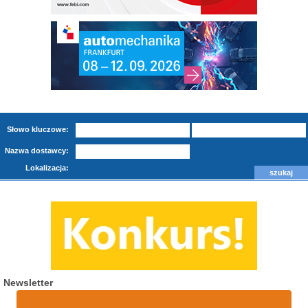
Słowo kluczowe:
Nazwa dostawcy:
Lokalizacja:
Newsletter