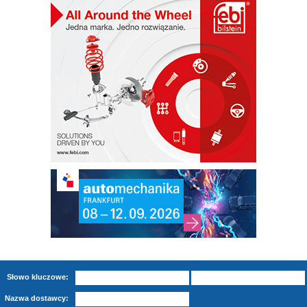
Słowo kluczowe:
Nazwa dostawcy: