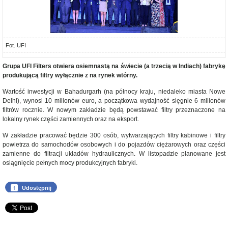
Fot. UFI
Grupa UFI Filters otwiera osiemnastą na świecie (a trzecią w Indiach) fabrykę
produkującą filtry wyłącznie z na rynek wtórny.
Wartość inwestycji w Bahadurgarh (na północy kraju, niedaleko miasta Nowe
Delhi), wynosi 10 milionów euro, a początkowa wydajność sięgnie 6 milionów
filtrów rocznie. W nowym zakładzie będą powstawać filtry przeznaczone na
lokalny rynek części zamiennych oraz na eksport.
W zakładzie pracować będzie 300 osób, wytwarzających filtry kabinowe i filtry
powietrza do samochodów osobowych i do pojazdów ciężarowych oraz części
zamienne do filtracji układów hydraulicznych. W listopadzie planowane jest
osiągnięcie pełnych mocy produkcyjnych fabryki.
f
Udostępnij