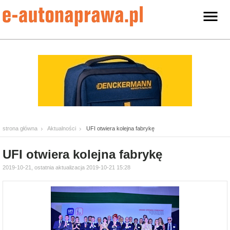
strona główna
Aktualności
UFI otwiera kolejna fabrykę
UFI otwiera kolejna fabrykę
2019-10-21, ostatnia aktualizacja 2019-10-21 15:28