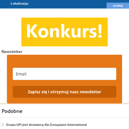
Lokalizacja:
Newsletter
Zapisz się i otrzymuj nasz newsletter
Grupa UFI jest dostawcą dla Groupauto International