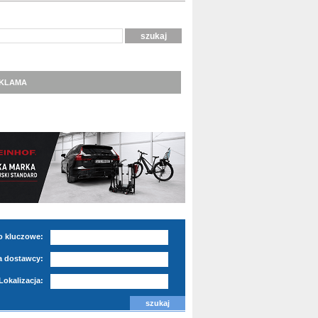
KLAMA
o kluczowe:
 dostawcy:
Lokalizacja: