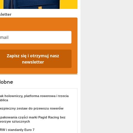
letter
Zapisz się i otrzymuj nasz
newsletter
ak holowniczy, platforma rowerowa i trzecia
ablica
ezpieczny zestaw do przewozu rowerów
pakowania części marki Pagid Racing bez
worzyw sztucznych
RW i standardy Euro 7