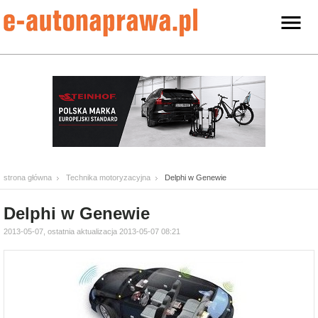
strona główna
Technika motoryzacyjna
Delphi w Genewie
Delphi w Genewie
2013-05-07, ostatnia aktualizacja 2013-05-07 08:21