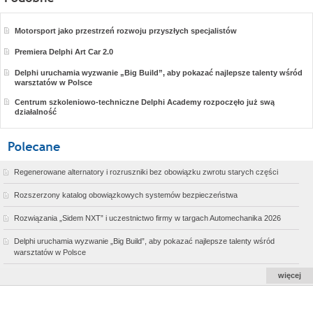
Motorsport jako przestrzeń rozwoju przyszłych specjalistów
Premiera Delphi Art Car 2.0
Delphi uruchamia wyzwanie „Big Build”, aby pokazać najlepsze talenty wśród
warsztatów w Polsce
Centrum szkoleniowo-techniczne Delphi Academy rozpoczęło już swą
działalność
Regenerowane alternatory i rozruszniki bez obowiązku zwrotu starych części
Rozszerzony katalog obowiązkowych systemów bezpieczeństwa
Rozwiązania „Sidem NXT” i uczestnictwo firmy w targach Automechanika 2026
Delphi uruchamia wyzwanie „Big Build”, aby pokazać najlepsze talenty wśród
warsztatów w Polsce
więcej