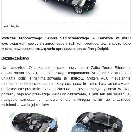
Fot. Delphi
Podczas tegorocznego Salonu Samochodowego w Genewie w wielu
wystawianych nowych samochodach różnych producentów znaleźć było
można nowoczesne rozwiązania opracowane przez firmę Delphi.
Bezpieczeństwo
Na stanowisku Opla zaprezentowano nowy model Zafira Tourer Biturbo z
dostarczanym przez Delphi radarowym tempomatem (ACC) oraz z systemem
unikania kolizji i minimalizowania jej skutków. System ACC nieustannie
monitoruje odległość od poprzedzającego pojazdu i umożliwia automatyczne
dostosowanie prędkości jazdy do zachowania bezpiecznego dystansu. W razie
potrzeby najpierw przekazuje kierowcy ostrzeżenia, a jeśli ten nie zareaguje,
następuje samoczynne hamowanie dla uniknięcia kolizji lub znacznego
zminimalizowania jej skutków.