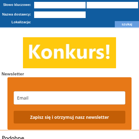
Słowo kluczowe:
Nazwa dostawcy:
Lokalizacja:
Newsletter
Zapisz się i otrzymuj nasz newsletter