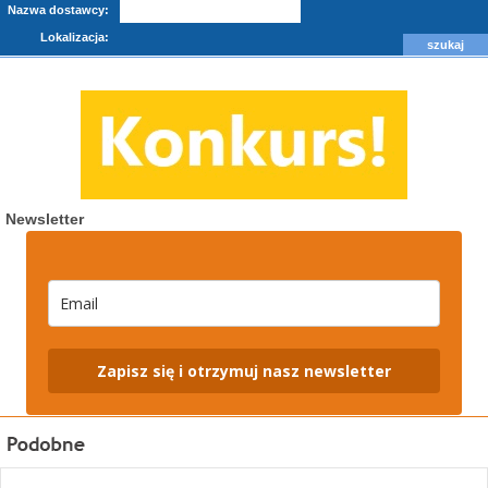
Nazwa dostawcy:
Lokalizacja:
Newsletter
Zapisz się i otrzymuj nasz newsletter