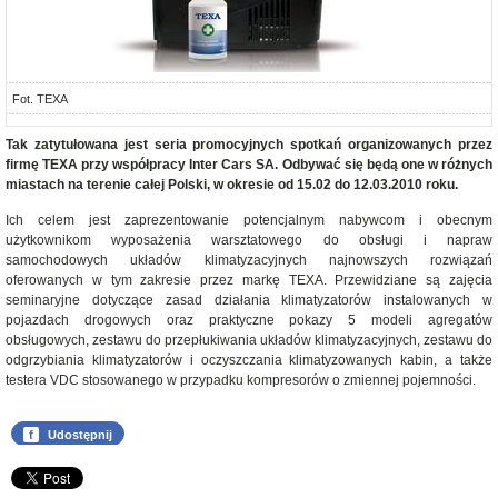
Fot. TEXA
Tak zatytułowana jest seria promocyjnych spotkań organizowanych przez
firmę TEXA przy współpracy Inter Cars SA. Odbywać się będą one w różnych
miastach na terenie całej Polski, w okresie od 15.02 do 12.03.2010 roku.
Ich celem jest zaprezentowanie potencjalnym nabywcom i obecnym
użytkownikom wyposażenia warsztatowego do obsługi i napraw
samochodowych układów klimatyzacyjnych najnowszych rozwiązań
oferowanych w tym zakresie przez markę TEXA. Przewidziane są zajęcia
seminaryjne dotyczące zasad działania klimatyzatorów instalowanych w
pojazdach drogowych oraz praktyczne pokazy 5 modeli agregatów
obsługowych, zestawu do przepłukiwania układów klimatyzacyjnych, zestawu do
odgrzybiania klimatyzatorów i oczyszczania klimatyzowanych kabin, a także
testera VDC stosowanego w przypadku kompresorów o zmiennej pojemności.
f
Udostępnij