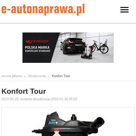
strona główna
Wydarzenia
Konfort Tour
Konfort Tour
2010-01-26, ostatnia aktualizacja 2010-01-26 05:02