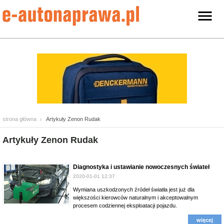
strona główna
Artykuły Zenon Rudak
Artykuły Zenon Rudak
Diagnostyka i ustawianie nowoczesnych świateł
2020-01-01 12:37
Wymiana uszkodzonych źródeł światła jest już dla
większości kierowców naturalnym i akceptowalnym
procesem codziennej eksploatacji pojazdu.
więcej