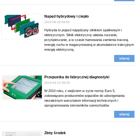
Napęd hybrydowy i ciepło
2019-08-29 08:00
Hybryda to pojazd napędzany silnikiem spalinowym i
elektrycznym. Silnik elektryczny ułatwia ruszanie,
przyśpieszanie, a w czasie hamowania zamienia traconą
energię ruchu w magazynowaną w akumulatorze trakcyjnym
energię elektryczną.
więcej
Przepustka do fabrycznej diagnostyki
2019-04-15 08:00
W 2010 roku, z wejściem w życie normy Euro 5,
zobowiązano producentów pojazdów do udostępniania
niezależnym warsztatom informacji technicznych i
oprogramowania sterowników samochodów.
więcej
Złoty środek