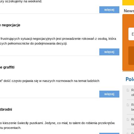
atury oczekujemy na weekend.
więcej
News
e negocjacje
 frustrujących sytuacji negocjacyjnych jest prowadzenie rokowań z osobą, która
cych pełnomocnictw do podejmowania decyzji.
więcej
 graffiti
" dość często pojawia się w naszych rozmowach na temat ludzkich
R
więcej
o
R
zbrodni
b
R
go kieszenie świeciły pustkami. Jedyne, co miał, to talent do robienia przekrętów.
t
tu procentach.