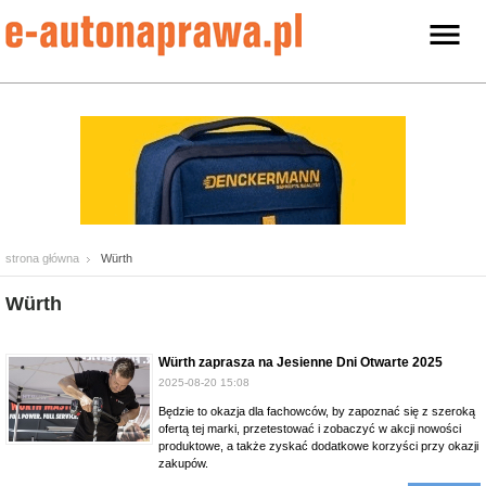
strona główna
Würth
Würth
Würth zaprasza na Jesienne Dni Otwarte 2025
2025-08-20 15:08
Będzie to okazja dla fachowców, by zapoznać się z szeroką
ofertą tej marki, przetestować i zobaczyć w akcji nowości
produktowe, a także zyskać dodatkowe korzyści przy okazji
zakupów.