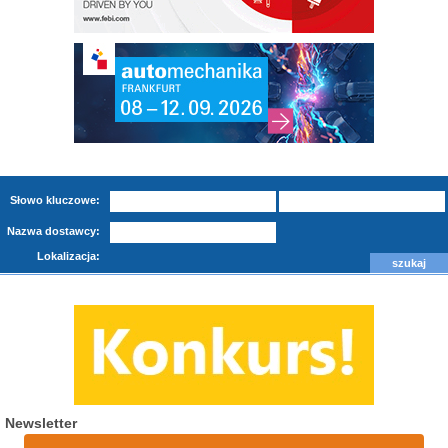
Słowo kluczowe:
Nazwa dostawcy:
Lokalizacja:
Newsletter