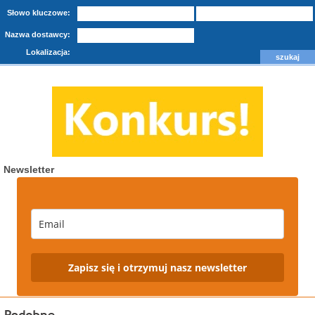
Słowo kluczowe:
Nazwa dostawcy:
Lokalizacja:
Newsletter
Zapisz się i otrzymuj nasz newsletter