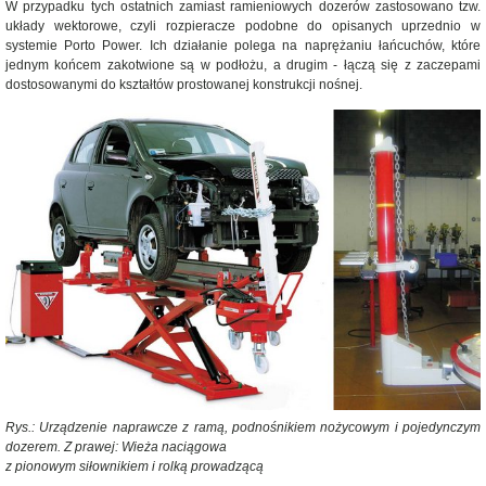
W przypadku tych ostatnich zamiast ramieniowych dozerów zastosowano tzw.
układy wektorowe, czyli rozpieracze podobne do opisanych uprzednio w
systemie Porto Power. Ich działanie polega na naprężaniu łańcuchów, które
jednym końcem zakotwione są w podłożu, a drugim - łączą się z zaczepami
dostosowanymi do kształtów prostowanej konstrukcji nośnej.
Rys.: Urządzenie naprawcze z ramą, podnośnikiem nożycowym i pojedynczym
dozerem. Z prawej: Wieża naciągowa
z pionowym siłownikiem i rolką prowadzącą