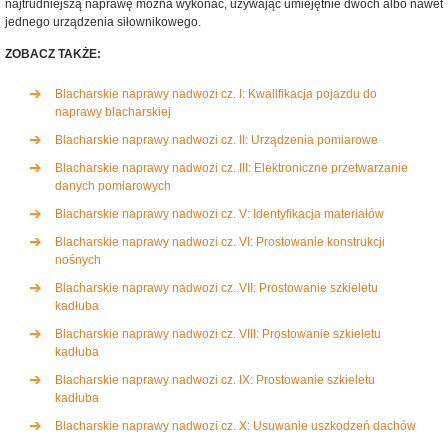
najtrudniejszą naprawę można wykonać, używając umiejętnie dwóch albo nawet
jednego urządzenia siłownikowego.
ZOBACZ TAKŻE:
Blacharskie naprawy nadwozi cz. I: Kwalifikacja pojazdu do
naprawy blacharskiej
Blacharskie naprawy nadwozi cz. II: Urządzenia pomiarowe
Blacharskie naprawy nadwozi cz. III: Elektroniczne przetwarzanie
danych pomiarowych
Blacharskie naprawy nadwozi cz. V: Identyfikacja materiałów
Blacharskie naprawy nadwozi cz. VI: Prostowanie konstrukcji
nośnych
Blacharskie naprawy nadwozi cz. VII: Prostowanie szkieletu
kadłuba
Blacharskie naprawy nadwozi cz. VIII: Prostowanie szkieletu
kadłuba
Blacharskie naprawy nadwozi cz. IX: Prostowanie szkieletu
kadłuba
Blacharskie naprawy nadwozi cz. X: Usuwanie uszkodzeń dachów