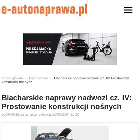
strona główna
Blacharstwo
Blacharskie naprawy nadwozi cz. IV: Prostowanie
konstrukcji nośnych
Blacharskie naprawy nadwozi cz. IV:
Prostowanie konstrukcji nośnych
2009-09-16, ostatnia aktualizacja 2009-11-04 10:10