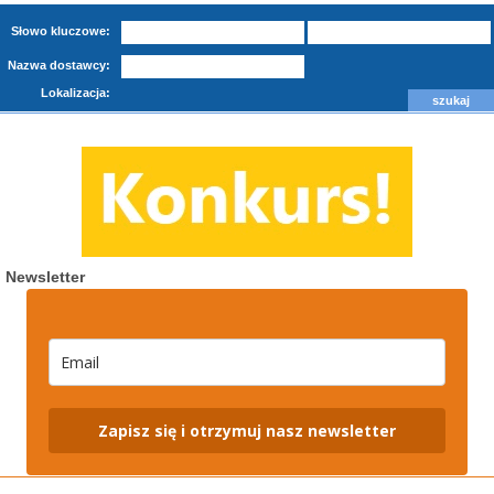
Słowo kluczowe:
Nazwa dostawcy:
Lokalizacja:
Newsletter
Zapisz się i otrzymuj nasz newsletter