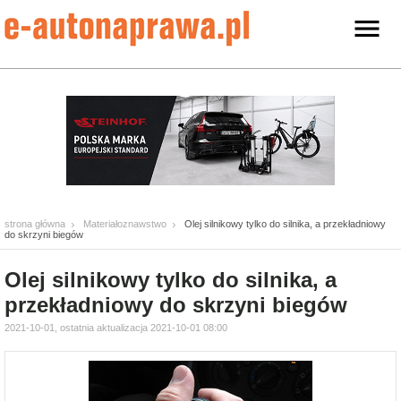
strona główna
Materiałoznawstwo
Olej silnikowy tylko do silnika, a przekładniowy
do skrzyni biegów
Olej silnikowy tylko do silnika, a
przekładniowy do skrzyni biegów
2021-10-01, ostatnia aktualizacja 2021-10-01 08:00