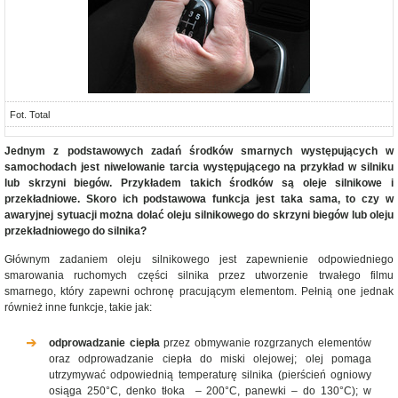
Fot. Total
Jednym z podstawowych zadań środków smarnych występujących w
samochodach jest niwelowanie tarcia występującego na przykład w silniku
lub skrzyni biegów. Przykładem takich środków są oleje silnikowe i
przekładniowe. Skoro ich podstawowa funkcja jest taka sama, to czy w
awaryjnej sytuacji można dolać oleju silnikowego do skrzyni biegów lub oleju
przekładniowego do silnika?
Głównym zadaniem oleju silnikowego jest zapewnienie odpowiedniego
smarowania ruchomych części silnika przez utworzenie trwałego filmu
smarnego, który zapewni ochronę pracującym elementom. Pełnią one jednak
również inne funkcje, takie jak:
odprowadzanie ciepła
przez obmywanie rozgrzanych elementów
oraz odprowadzanie ciepła do miski olejowej; olej pomaga
utrzymywać odpowiednią temperaturę silnika (pierścień ogniowy
osiąga 250°C, denko tłoka – 200°C, panewki – do 130°C); w